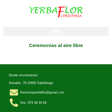
Ceremonias al aire libre
Donde encontrarnos
Serrablo, 78 22600 Sabiñánigo
floristeriayerbaflor@gmail.com
tfno. 974 48 34 66